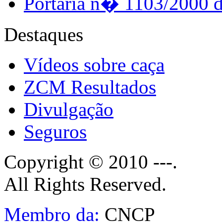
Portaria n� 1103/2000 
Destaques
Vídeos sobre caça
ZCM Resultados
Divulgação
Seguros
Copyright © 2010 ---.
All Rights Reserved.
Membro da:
CNCP