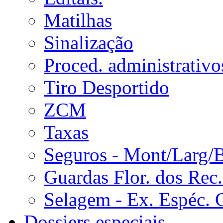
Matilhas
Sinalização
Proced. administrativo
Tiro Desportido
ZCM
Taxas
Seguros - Mont/Larg/
Guardas Flor. dos Rec.
Selagem - Ex. Espéc. 
Dossiers especiais