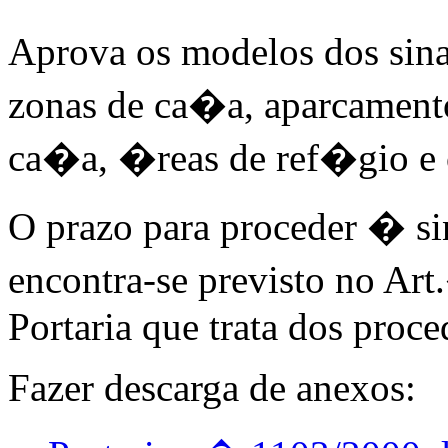
Aprova os modelos dos sina
zonas de ca�a, aparcament
ca�a, �reas de ref�gio e 
O prazo para proceder � 
encontra-se previsto no Ar
Portaria que trata dos proc
Fazer descarga de anexos: