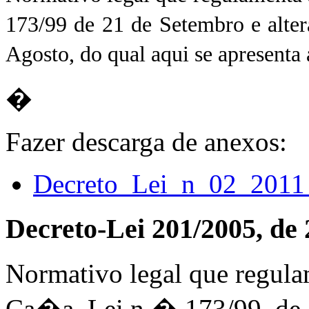
173/99 de 21 de Setembro e alte
Agosto, do qual aqui se apresenta 
�
Fazer descarga de anexos:
Decreto_Lei_n_02_2011
Decreto-Lei 201/2005, de
Normativo legal que regula
Ca�a, Lei n.� 173/99, de 2