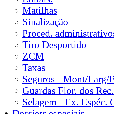
Matilhas
Sinalização
Proced. administrativo
Tiro Desportido
ZCM
Taxas
Seguros - Mont/Larg/
Guardas Flor. dos Rec.
Selagem - Ex. Espéc. 
Dossiers especiais