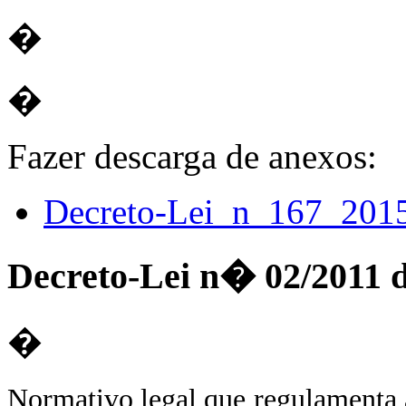
�
�
Fazer descarga de anexos:
Decreto-Lei_n_167_201
Decreto-Lei n� 02/2011 
�
Normativo legal que regulamenta