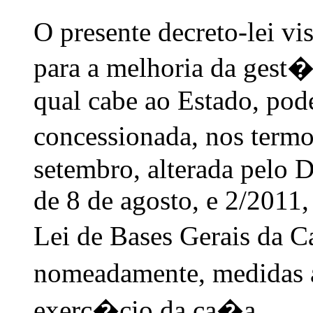
O presente decreto-lei vis
para a melhoria da gest�
qual cabe ao Estado, pode
concessionada, nos termo
setembro, alterada pelo D
de 8 de agosto, e 2/2011,
Lei de Bases Gerais da 
nomeadamente, medidas
exerc�cio da ca�a.