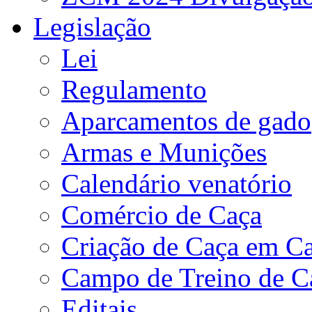
Legislação
Lei
Regulamento
Aparcamentos de gado
Armas e Munições
Calendário venatório
Comércio de Caça
Criação de Caça em Ca
Campo de Treino de C
Editais.