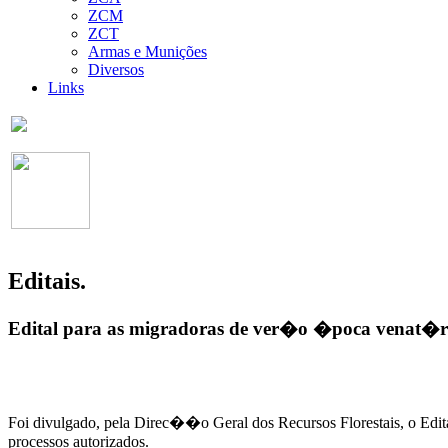
ZCM
ZCT
Armas e Munições
Diversos
Links
Editais.
Edital para as migradoras de ver�o �poca venat�r
Foi divulgado, pela Direc��o Geral dos Recursos Florestais, o Edi
processos autorizados.