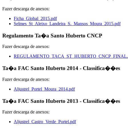
Fazer descarga de anexos:
Ficha_Global_2015.pdf
Selmes_St_Aleixo_Landeira_S._Mansos_Moura_2015.pdf
Regulamento Ta�a Santo Huberto CNCP
Fazer descarga de anexos:
REGULAMENTO_TACA_ST_HUBERTO_CNCP_FINAL.
Ta�a FAC Santo Huberto 2014 - Classifica��es
Fazer descarga de anexos:
Aljustrel_Portel_Moura_2014.pdf
Ta�a FAC Santo Huberto 2013 - Classifica��es
Fazer descarga de anexos:
Aljustrel_Castro_Verde_Portel.pdf