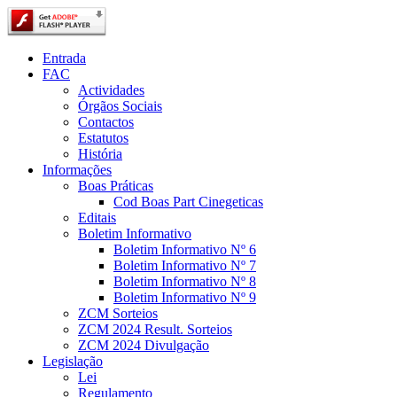
Entrada
FAC
Actividades
Órgãos Sociais
Contactos
Estatutos
História
Informações
Boas Práticas
Cod Boas Part Cinegeticas
Editais
Boletim Informativo
Boletim Informativo Nº 6
Boletim Informativo Nº 7
Boletim Informativo Nº 8
Boletim Informativo Nº 9
ZCM Sorteios
ZCM 2024 Result. Sorteios
ZCM 2024 Divulgação
Legislação
Lei
Regulamento